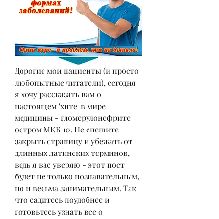
Дорогие мои пациенты (и просто 
любопытные читатели), сегодня 
я хочу рассказать вам о 
настоящем 'хите' в мире 
медицины - гломерулонефрите 
остром МКБ 10. Не спешите 
закрыть страницу и убежать от 
длинных латинских терминов, 
ведь я вас уверяю - этот пост 
будет не только познавательным, 
но и весьма занимательным. Так 
что садитесь поудобнее и 
готовьтесь узнать все о 