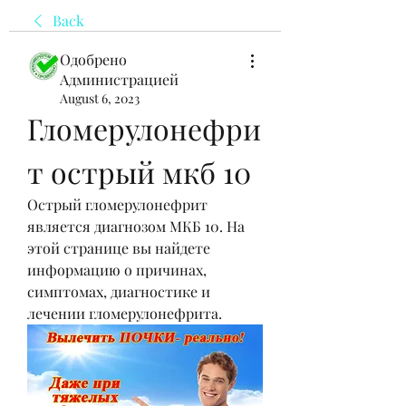
Back
Одобрено
Администрацией
August 6, 2023
Гломерулонефри
т острый мкб 10
Острый гломерулонефрит 
является диагнозом МКБ 10. На 
этой странице вы найдете 
информацию о причинах, 
симптомах, диагностике и 
лечении гломерулонефрита.