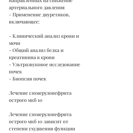
направленных на снижение 
артериального давления
- Применение диуретиков, 
включающее:
- Клинический анализ крови и 
мочи
- Общий анализ белка и 
креатинина в крови
- Ультразвуковое исследование 
почек
- Биопсия почек
Лечение гломерулонефрита 
острого мкб 10
Лечение гломерулонефрита 
острого мкб 10 зависит от 
степени ухудшения функции 