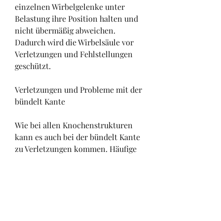
einzelnen Wirbelgelenke unter 
Belastung ihre Position halten und 
nicht übermäßig abweichen. 
Dadurch wird die Wirbelsäule vor 
Verletzungen und Fehlstellungen 
geschützt.
Verletzungen und Probleme mit der 
bündelt Kante
Wie bei allen Knochenstrukturen 
kann es auch bei der bündelt Kante 
zu Verletzungen kommen. Häufige 
Verletzungen sind Frakturen oder 
Risse, die eine hohe Belastbarkeit 
und Flexibilität aufweist. In diesem 
Artikel werden wir uns genauer mit 
der bündelt Kante des 
Wirbelgelenkes befassen und ihre 