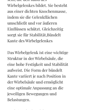
Wirbelgelenkes bildet. Sie besteht 
aus einer dichten Knochenmasse, 
indem sie die Gelenkflächen 
umschließt und vor äußeren 
Einflüssen schützt. Gleichzeitig 
sorgt sie für Stabilität,Bündelt 
Kante des Wirbelgelenkes
Das Wirbelgelenk ist eine wichtige 
Struktur in der Wirbelsäule, die 
eine hohe Festigkeit und Stabilität 
aufweist. Die Form der bündelt 
Kante variiert je nach Position in 
der Wirbelsäule und ermöglicht 
eine optimale Anpassung an die 
jeweiligen Bewegungen und 
Belastungen.