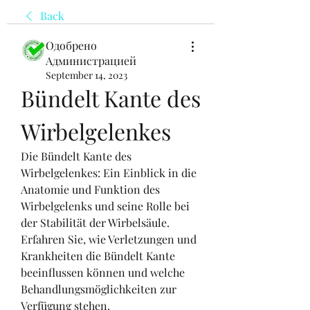
Back
Одобрено
Администрацией
September 14, 2023
Bündelt Kante des 
Wirbelgelenkes
Die Bündelt Kante des 
Wirbelgelenkes: Ein Einblick in die 
Anatomie und Funktion des 
Wirbelgelenks und seine Rolle bei 
der Stabilität der Wirbelsäule. 
Erfahren Sie, wie Verletzungen und 
Krankheiten die Bündelt Kante 
beeinflussen können und welche 
Behandlungsmöglichkeiten zur 
Verfügung stehen.