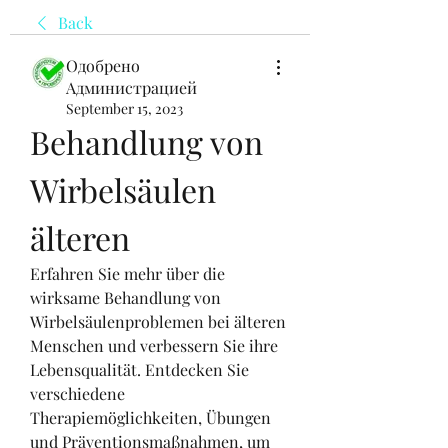
Back
Одобрено
Администрацией
September 15, 2023
Behandlung von 
Wirbelsäulen 
älteren
Erfahren Sie mehr über die 
wirksame Behandlung von 
Wirbelsäulenproblemen bei älteren 
Menschen und verbessern Sie ihre 
Lebensqualität. Entdecken Sie 
verschiedene 
Therapiemöglichkeiten, Übungen 
und Präventionsmaßnahmen, um 