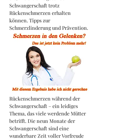
Schwangerschaft trotz 
Rückenschmerzen erhalten 
können. Tipps zur 
Schmerzlinderung und Prävention.
Rückenschmerzen während der 
Schwangerschaft – ein leidiges 
Thema, das viele werdende Mütter 
betrifft. Die neun Monate der 
Schwangerschaft sind eine 
wunderbare Zeit voller Vorfreude 