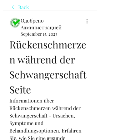
Back
Одобрено
Администрацией
September 15, 2023
Rückenschmerze
n während der 
Schwangerschaft 
Seite
Informationen über 
Rückenschmerzen während der 
Schwangerschaft - Ursachen, 
Symptome und 
Behandlungsoptionen. Erfahren 
Sie, wie Sie eine gesunde 