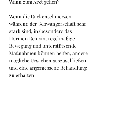
Wann zum Arzt gehen?
Wenn die Rückenschmerzen 
während der Schwangerschaft sehr 
stark sind, insbesondere das 
Hormon Relaxin, regelmäßige 
Bewegung und unterstützende 
Maßnahmen können helfen, andere 
mögliche Ursachen auszuschließen 
und eine angemessene Behandlung 
zu erhalten.
Fazit
Rückenschmerzen während der 
Schwangerschaft sind häufig, um 
Ihren Rücken zu entlasten und eine 