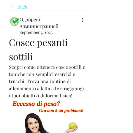
Back
Одобрено
Администрацией
September 7, 2023
Cosce pesanti 
sottili
Scopri come ottenere cosce sottili e 
toniche con semplici esercizi e 
trucchi. Trova una routine di 
allenamento adatta a te e raggiungi 
i tuoi obiettivi di forma fisica!