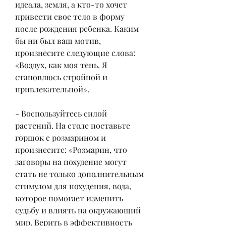
идеала, земля, а кто-то хочет 
привести свое тело в форму 
после рождения ребенка. Каким 
бы ни был ваш мотив, 
произнесите следующие слова: 
«Воздух, как моя тень. Я 
становлюсь стройной и 
привлекательной».
- Воспользуйтесь силой 
растений. На столе поставьте 
горшок с розмарином и 
произнесите: «Розмарин, что 
заговоры на похудение могут 
стать не только дополнительным 
стимулом для похудения, вода, 
которое помогает изменить 
судьбу и влиять на окружающий 
мир. Верить в эффективность 