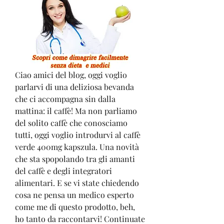
Ciao amici del blog, oggi voglio 
parlarvi di una deliziosa bevanda 
che ci accompagna sin dalla 
mattina: il caffè! Ma non parliamo 
del solito caffè che conosciamo 
tutti, oggi voglio introdurvi al caffè 
verde 400mg kapszula. Una novità 
che sta spopolando tra gli amanti 
del caffè e degli integratori 
alimentari. E se vi state chiedendo 
cosa ne pensa un medico esperto 
come me di questo prodotto, beh, 
ho tanto da raccontarvi! Continuate 