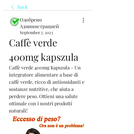
Back
Одобрено
Администрацией
September 7, 2023
Caffè verde 
400mg kapszula
Caffè verde 400mg Kapszula - Un 
integratore alimentare a base di 
caffè verde, ricco di antiossidanti e 
sostanze nutritive, che aiuta a 
perdere peso. Ottieni una salute 
ottimale con i nostri prodotti 
naturali!