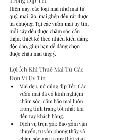
Trong Dịp Tết
Hiện nay, các loại mai như mai tứ 
quý, mai lão, mai ghép đều rất được 
ưa chuộng. Tại các vườn mai uy tín, 
mỗi cây đều được chăm sóc cẩn 
thận, thiết kế theo nhiều kiểu dáng 
độc đáo, giúp bạn dễ dàng chọn 
được chậu mai ưng ý.
Lợi Ích Khi Thuê Mai Từ Các 
Đơn Vị Uy Tín
Mai đẹp, nở đúng dịp Tết: Các 
vườn mai đã có kinh nghiệm 
chăm sóc, đảm bảo mai luôn 
trong tình trạng tốt nhất khi 
đến tay khách hàng.
Dịch vụ trọn gói: Bao gồm vận 
chuyển, tư vấn phong thủy và 
chăm sóc mai trong thời gian 