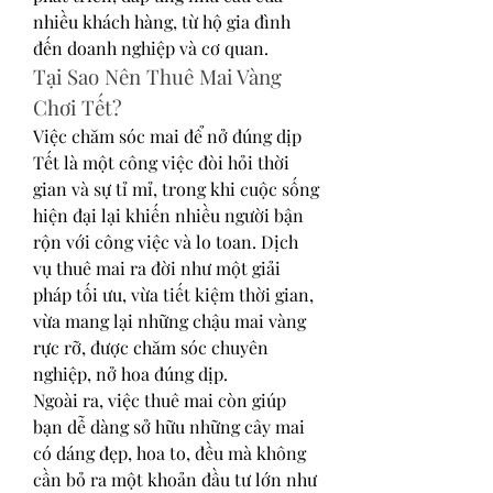
nhiều khách hàng, từ hộ gia đình 
đến doanh nghiệp và cơ quan.
Tại Sao Nên Thuê Mai Vàng 
Chơi Tết?
Việc chăm sóc mai để nở đúng dịp 
Tết là một công việc đòi hỏi thời 
gian và sự tỉ mỉ, trong khi cuộc sống 
hiện đại lại khiến nhiều người bận 
rộn với công việc và lo toan. Dịch 
vụ thuê mai ra đời như một giải 
pháp tối ưu, vừa tiết kiệm thời gian, 
vừa mang lại những chậu mai vàng 
rực rỡ, được chăm sóc chuyên 
nghiệp, nở hoa đúng dịp.
Ngoài ra, việc thuê mai còn giúp 
bạn dễ dàng sở hữu những cây mai 
có dáng đẹp, hoa to, đều mà không 
cần bỏ ra một khoản đầu tư lớn như 