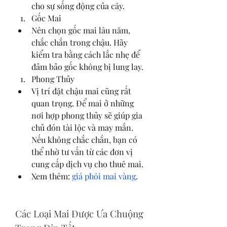
cho sự sống động của cây.
Gốc Mai
Nên chọn gốc mai lâu năm, 
chắc chắn trong chậu. Hãy 
kiểm tra bằng cách lắc nhẹ để 
đảm bảo gốc không bị lung lay.
Phong Thủy
Vị trí đặt chậu mai cũng rất 
quan trọng. Để mai ở những 
nơi hợp phong thủy sẽ giúp gia 
chủ đón tài lộc và may mắn. 
Nếu không chắc chắn, bạn có 
thể nhờ tư vấn từ các đơn vị 
cung cấp dịch vụ cho thuê mai.
Xem thêm: 
giá phôi mai vàng
.
Các Loại Mai Được Ưa Chuộng 