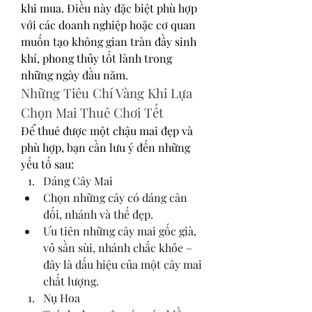
khi mua. Điều này đặc biệt phù hợp 
với các doanh nghiệp hoặc cơ quan 
muốn tạo không gian tràn đầy sinh 
khí, phong thủy tốt lành trong 
những ngày đầu năm.
Những Tiêu Chí Vàng Khi Lựa 
Chọn Mai Thuê Chơi Tết
Để thuê được một chậu mai đẹp và 
phù hợp, bạn cần lưu ý đến những 
yếu tố sau:
Dáng Cây Mai
Chọn những cây có dáng cân 
đối, nhánh và thế đẹp.
Ưu tiên những cây mai gốc già, 
vỏ sần sùi, nhánh chắc khỏe – 
đây là dấu hiệu của một cây mai 
chất lượng.
Nụ Hoa