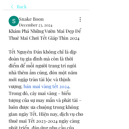
Back
Snake Boon
December 23, 2024
Khám Phá Những Vườn Mai Đẹp Để 
Thuê Mai Chơi Tết Giáp Thìn 2024
Tết Nguyên Đán không chỉ là dịp 
đoàn tụ gia đình mà còn là thời 
điểm để mỗi người trang trí ngôi 
nhà thêm ấm cúng, đón một năm 
mới ngập tràn tài lộc và thịnh 
vượng. 
bán mai vàng tết 2024
. 
Trong đó, cây mai vàng – biểu 
tượng của sự may mắn và phát tài – 
luôn được ưa chuộng trong không 
gian ngày Tết. Hiện nay, dịch vụ cho 
thuê mai Tết 2023-2024 ngày càng 
phát triển, đáp ứng nhu cầu của 