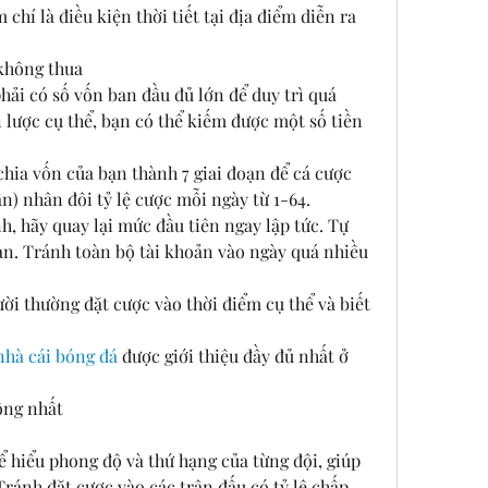
chí là điều kiện thời tiết tại địa điểm diễn ra 
không thua
hải có số vốn ban đầu đủ lớn để duy trì quá 
 lược cụ thể, bạn có thể kiếm được một số tiền 
hia vốn của bạn thành 7 giai đoạn để cá cược 
n) nhân đôi tỷ lệ cược mỗi ngày từ 1-64.
, hãy quay lại mức đầu tiên ngay lập tức. Tự 
ạn. Tránh toàn bộ tài khoản vào ngày quá nhiều 
i thường đặt cược vào thời điểm cụ thể và biết 
hà cái bóng đá
 được giới thiệu đầy đủ nhất ở 
ông nhất
 hiểu phong độ và thứ hạng của từng đội, giúp 
ránh đặt cược vào các trận đấu có tỷ lệ chấp 