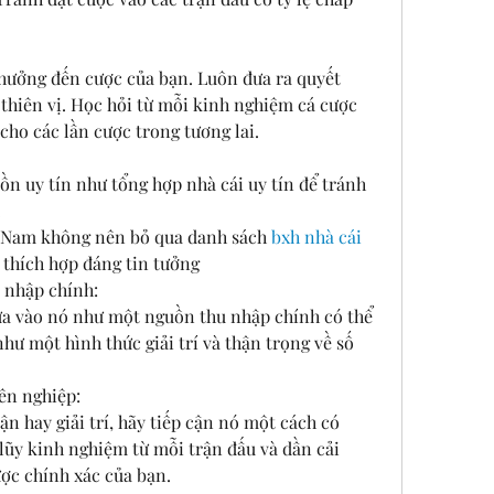
hưởng đến cược của bạn. Luôn đưa ra quyết 
 thiên vị. Học hỏi từ mỗi kinh nghiệm cá cược 
cho các lần cược trong tương lai.
uy tín như tổng hợp nhà cái uy tín để tránh 
.
t Nam không nên bỏ qua danh sách 
bxh nhà cái 
 thích hợp đáng tin tưởng
 nhập chính:
dựa vào nó như một nguồn thu nhập chính có thể 
hư một hình thức giải trí và thận trọng về số 
ên nghiệp:
n hay giải trí, hãy tiếp cận nó một cách có 
lũy kinh nghiệm từ mỗi trận đấu và dần cải 
ược chính xác của bạn.