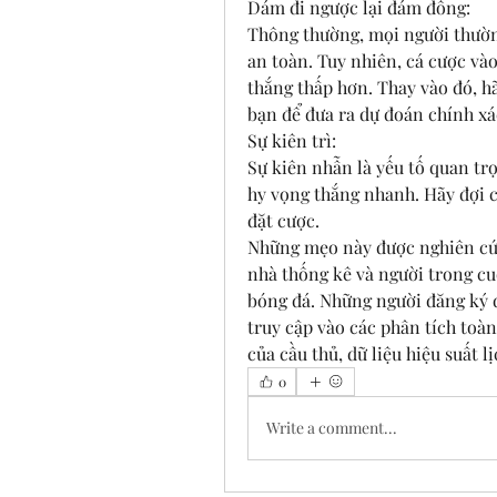
Dám đi ngược lại đám đông:
Thông thường, mọi người thường
an toàn. Tuy nhiên, cá cược vào
thắng thấp hơn. Thay vào đó, hã
bạn để đưa ra dự đoán chính xá
Sự kiên trì:
Sự kiên nhẫn là yếu tố quan trọ
hy vọng thắng nhanh. Hãy đợi cá
đặt cược.
Những mẹo này được nghiên cứu 
nhà thống kê và người trong cu
bóng đá. Những người đăng ký d
truy cập vào các phân tích toà
của cầu thủ, dữ liệu hiệu suất l
0
Write a comment...