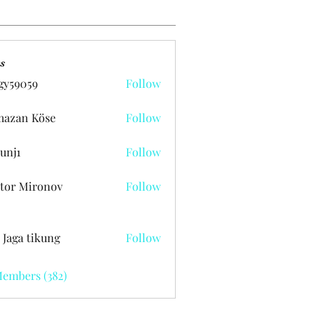
s
gy59059
Follow
059
azan Köse
Follow
unj1
Follow
tor Mironov
Follow
 Jaga tikung
Follow
Members (382)