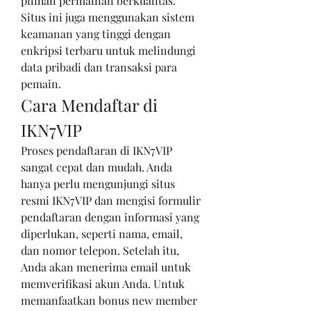
pilihan permainan berkualitas. 
Situs ini juga menggunakan sistem 
keamanan yang tinggi dengan 
enkripsi terbaru untuk melindungi 
data pribadi dan transaksi para 
pemain.
Cara Mendaftar di 
IKN7VIP
Proses pendaftaran di IKN7VIP 
sangat cepat dan mudah. Anda 
hanya perlu mengunjungi situs 
resmi IKN7VIP dan mengisi formulir 
pendaftaran dengan informasi yang 
diperlukan, seperti nama, email, 
dan nomor telepon. Setelah itu, 
Anda akan menerima email untuk 
memverifikasi akun Anda. Untuk 
memanfaatkan bonus new member 