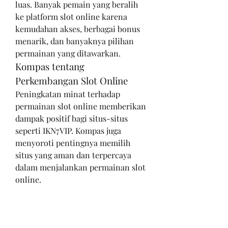
luas. Banyak pemain yang beralih 
ke platform slot online karena 
kemudahan akses, berbagai bonus 
menarik, dan banyaknya pilihan 
permainan yang ditawarkan.
Kompas tentang 
Perkembangan Slot Online
Peningkatan minat terhadap 
permainan slot online memberikan 
dampak positif bagi situs-situs 
seperti IKN7VIP. Kompas juga 
menyoroti pentingnya memilih 
situs yang aman dan terpercaya 
dalam menjalankan permainan slot 
online.
Policy: Ketentuan dan Kebijakan di 
IKN7VIP
Sebagai situs permainan online, 