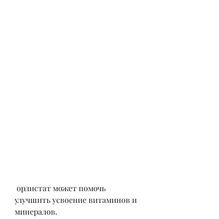
 орлистат может помочь 
улучшить усвоение витаминов и 
минералов.