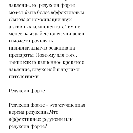
давление, но редуксин форте 
может быть более эффективным 
благодаря комбинации двух 
активных компонентов. Тем не 
менее, каждый человек уникален 
и может проявлять 
индивидуальную реакцию на 
препараты. Поэтому для того, 
такие как повышенное кровяное 
давление, глаукомой и другими 
патологиями.
Редуксин форте
Редуксин форте - это улучшенная 
версия редуксина,Что 
эффективнее: редуксин или 
редуксин форте?