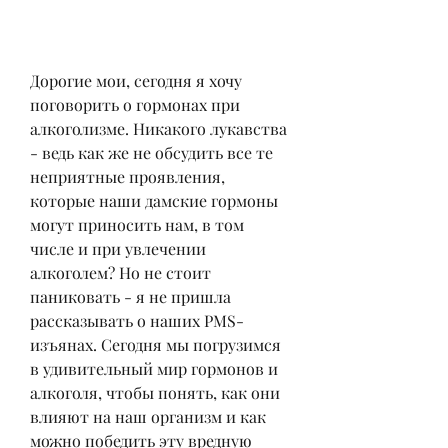
Дорогие мои, сегодня я хочу 
поговорить о гормонах при 
алкоголизме. Никакого лукавства 
- ведь как же не обсудить все те 
неприятные проявления, 
которые наши дамские гормоны 
могут приносить нам, в том 
числе и при увлечении 
алкоголем? Но не стоит 
паниковать - я не пришла 
рассказывать о наших PMS-
изъянах. Сегодня мы погрузимся 
в удивительный мир гормонов и 
алкоголя, чтобы понять, как они 
влияют на наш организм и как 
можно победить эту вредную 