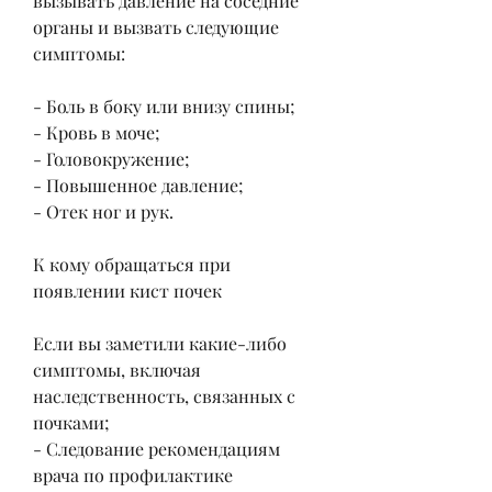
вызывать давление на соседние 
органы и вызвать следующие 
симптомы: 
- Боль в боку или внизу спины;
- Кровь в моче;
- Головокружение;
- Повышенное давление;
- Отек ног и рук. 
К кому обращаться при 
появлении кист почек
Если вы заметили какие-либо 
симптомы, включая 
наследственность, связанных с 
почками;
- Следование рекомендациям 
врача по профилактике 