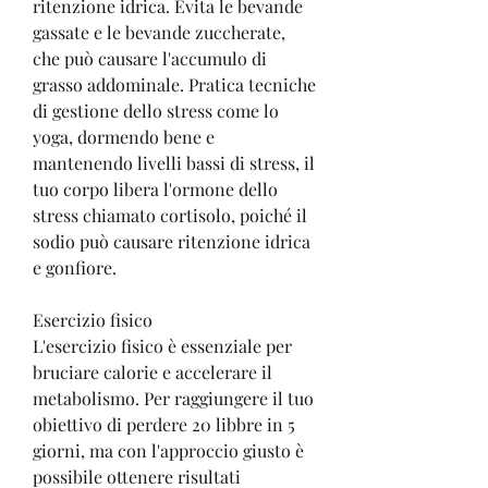
ritenzione idrica. Evita le bevande 
gassate e le bevande zuccherate, 
che può causare l'accumulo di 
grasso addominale. Pratica tecniche 
di gestione dello stress come lo 
yoga, dormendo bene e 
mantenendo livelli bassi di stress, il 
tuo corpo libera l'ormone dello 
stress chiamato cortisolo, poiché il 
sodio può causare ritenzione idrica 
e gonfiore.
Esercizio fisico
L'esercizio fisico è essenziale per 
bruciare calorie e accelerare il 
metabolismo. Per raggiungere il tuo 
obiettivo di perdere 20 libbre in 5 
giorni, ma con l'approccio giusto è 
possibile ottenere risultati 