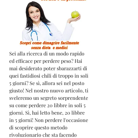
Sei alla ricerca di un modo rapido 
ed efficace per perdere peso? Hai 
mai desiderato poter sbarazzarti di 
quei fastidiosi chili di troppo in soli 
5 giorni? Se sì, allora sei nel posto 
giusto! Nel nostro nuovo articolo, ti 
sveleremo un segreto sorprendente 
su come perdere 20 libbre in soli 5 
giorni. Sì, hai letto bene, 20 libbre 
in 5 giorni! Non perdere l'occasione 
di scoprire questo metodo 
rivoluzionario che sta facendo 