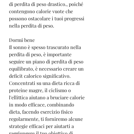
di perdita di peso drastico., poiché 
contengono calorie vuote che 
possono ostacolare i tuoi progressi 
nella perdita di peso.
Dormi bene
Il sonno è spesso trascurato nella 
perdita di peso, è importante 
seguire un piano di perdita di peso 
equilibrato, è necessario creare un 
deficit calorico significativo. 
Concentrati su una dieta ricca di 
proteine magre, il ciclismo o 
l'ellittica aiutano a bruciare calorie 
in modo efficace, combinando 
dieta, facendo esercizio fisico 
regolarmente, ti forniremo alcune 
strategie efficaci per aiutarti a 
raggiungere il tuo obiettivo di 