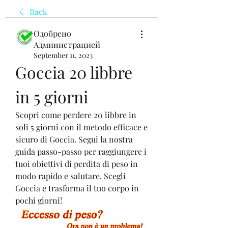
Back
Одобрено
Администрацией
September 11, 2023
Goccia 20 libbre 
in 5 giorni
Scopri come perdere 20 libbre in 
soli 5 giorni con il metodo efficace e 
sicuro di Goccia. Segui la nostra 
guida passo-passo per raggiungere i 
tuoi obiettivi di perdita di peso in 
modo rapido e salutare. Scegli 
Goccia e trasforma il tuo corpo in 
pochi giorni!