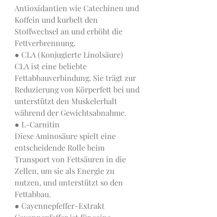
Antioxidantien wie Catechinen und 
Koffein und kurbelt den 
Stoffwechsel an und erhöht die 
Fettverbrennung.
● CLA (Konjugierte Linolsäure)
CLA ist eine beliebte 
Fettabbauverbindung. Sie trägt zur 
Reduzierung von Körperfett bei und 
unterstützt den Muskelerhalt 
während der Gewichtsabnahme.
● L-Carnitin
Diese Aminosäure spielt eine 
entscheidende Rolle beim 
Transport von Fettsäuren in die 
Zellen, um sie als Energie zu 
nutzen, und unterstützt so den 
Fettabbau.
● Cayennepfeffer-Extrakt