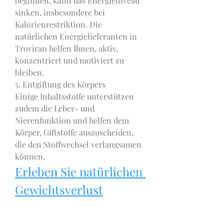
beginnen, kann das Energieniveau 
sinken, insbesondere bei 
Kalorienrestriktion. Die 
natürlichen Energielieferanten in 
Troviran helfen Ihnen, aktiv, 
konzentriert und motiviert zu 
bleiben.
5. Entgiftung des Körpers
Einige Inhaltsstoffe unterstützen 
zudem die Leber- und 
Nierenfunktion und helfen dem 
Körper, Giftstoffe auszuscheiden, 
die den Stoffwechsel verlangsamen 
können.
Erleben Sie natürlichen 
Gewichtsverlust