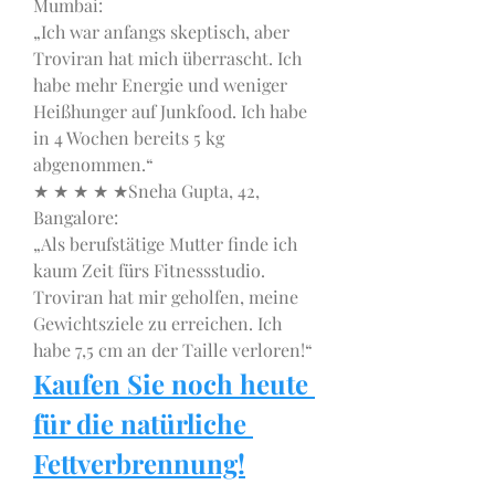
Mumbai:
„Ich war anfangs skeptisch, aber 
Troviran hat mich überrascht. Ich 
habe mehr Energie und weniger 
Heißhunger auf Junkfood. Ich habe 
in 4 Wochen bereits 5 kg 
abgenommen.“
★ ★ ★ ★ ★Sneha Gupta, 42, 
Bangalore:
„Als berufstätige Mutter finde ich 
kaum Zeit fürs Fitnessstudio. 
Troviran hat mir geholfen, meine 
Gewichtsziele zu erreichen. Ich 
habe 7,5 cm an der Taille verloren!“
Kaufen Sie noch heute 
für die natürliche 
Fettverbrennung!