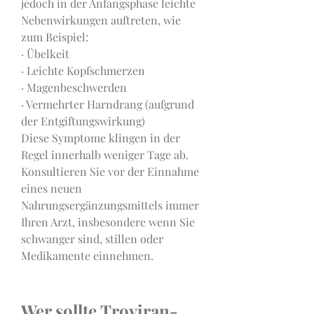
jedoch in der Anfangsphase leichte 
Nebenwirkungen auftreten, wie 
zum Beispiel:
· Übelkeit
· Leichte Kopfschmerzen
· Magenbeschwerden
· Vermehrter Harndrang (aufgrund 
der Entgiftungswirkung)
Diese Symptome klingen in der 
Regel innerhalb weniger Tage ab. 
Konsultieren Sie vor der Einnahme 
eines neuen 
Nahrungsergänzungsmittels immer 
Ihren Arzt, insbesondere wenn Sie 
schwanger sind, stillen oder 
Medikamente einnehmen.
Wer sollte Troviran-