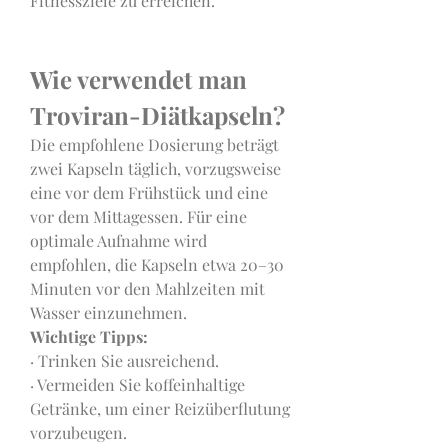
Fitnessziele zu erreichen.
Wie verwendet man 
Troviran-Diätkapseln?
Die empfohlene Dosierung beträgt 
zwei Kapseln täglich, vorzugsweise 
eine vor dem Frühstück und eine 
vor dem Mittagessen. Für eine 
optimale Aufnahme wird 
empfohlen, die Kapseln etwa 20–30 
Minuten vor den Mahlzeiten mit 
Wasser einzunehmen.
Wichtige Tipps:
· Trinken Sie ausreichend.
· Vermeiden Sie koffeinhaltige 
Getränke, um einer Reizüberflutung 
vorzubeugen.