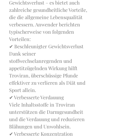
Gewichtsverlust – es bietet auch 
zahlreiche gesundheitliche Vorteile, 
die die allgemeine Lebensqualität 
verbessern. Anwender berichten 
typischerweise von folgenden 
Vorteilen:
✔ Beschleunigter Gewichtsverlust
Dank seiner 
stoffwechselanregenden und 
appetitzügelnden Wirkung hilft 
Troviran, überschüssige Pfunde 
effektiver zu verlieren als Diät und 
Sport allein.
✔ Verbesserte Verdauung
Viele Inhaltsstoffe in Troviran 
unterstützen die Darmgesundheit 
und die Verdauung und reduzieren 
Blähungen und Unwohlsein.
✔ Verbesserte Konzentration