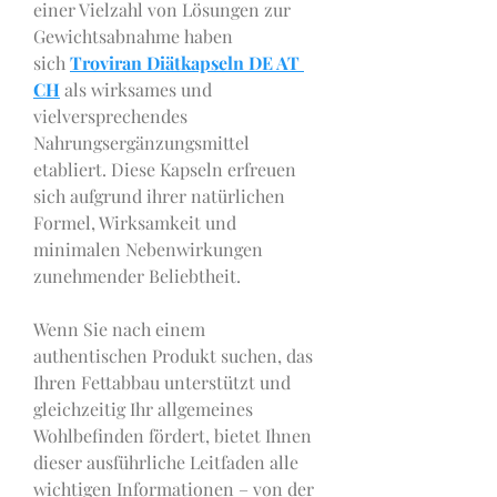
einer Vielzahl von Lösungen zur 
Gewichtsabnahme haben 
sich 
Troviran Diätkapseln DE AT 
CH
 als wirksames und 
vielversprechendes 
Nahrungsergänzungsmittel 
etabliert. Diese Kapseln erfreuen 
sich aufgrund ihrer natürlichen 
Formel, Wirksamkeit und 
minimalen Nebenwirkungen 
zunehmender Beliebtheit.
Wenn Sie nach einem 
authentischen Produkt suchen, das 
Ihren Fettabbau unterstützt und 
gleichzeitig Ihr allgemeines 
Wohlbefinden fördert, bietet Ihnen 
dieser ausführliche Leitfaden alle 
wichtigen Informationen – von der 