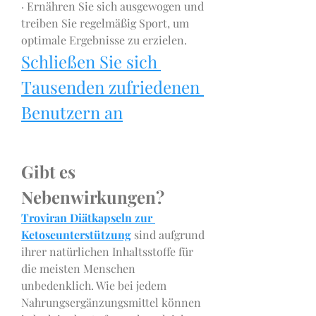
· Ernähren Sie sich ausgewogen und 
treiben Sie regelmäßig Sport, um 
optimale Ergebnisse zu erzielen.
Schließen Sie sich 
Tausenden zufriedenen 
Benutzern an
Gibt es 
Nebenwirkungen?
Troviran Diätkapseln zur 
Ketoseunterstützung
 sind aufgrund 
ihrer natürlichen Inhaltsstoffe für 
die meisten Menschen 
unbedenklich. Wie bei jedem 
Nahrungsergänzungsmittel können 