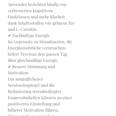
Anwender berichten häufig von 
verbesserten kognitiven 
Funktionen und mehr Klarheit 
dank Inhaltsstoffen wie grünem Tee 
und L-Carnitin.
✔ Nachhaltige Energie
Im Gegensatz zu Stimulanzien, die 
Energieeinbrüche verursachen, 
liefert Troviran den ganzen Tag 
über gleichmäßige Energie.
✔ Bessere Stimmung und 
Motivation
Ein ausgeglichener 
Serotoninspiegel und die 
Reduzierung stressbedingter 
Essgewohnheiten können zu einer 
positiveren Einstellung und 
höherer Motivation führen, 