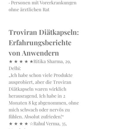
· Personen mit Vorerkrankungen 
ohne ärztlichen Rat
Troviran Diätkapseln: 
Erfahrungsberichte 
von Anwendern
★ ★ ★ ★ ★Ritika Sharma, 29, 
Delhi:
„Ich habe schon viele Produkte 
ausprobiert, aber die Troviran 
Diätkapseln waren wirklich 
herausragend. Ich habe in 2 
Monaten 8 kg abgenommen, ohne 
mich schwach oder nervös zu 
fühlen. Absolut zufrieden!“
★ ★ ★ ★ ☆Rahul Verma, 35, 