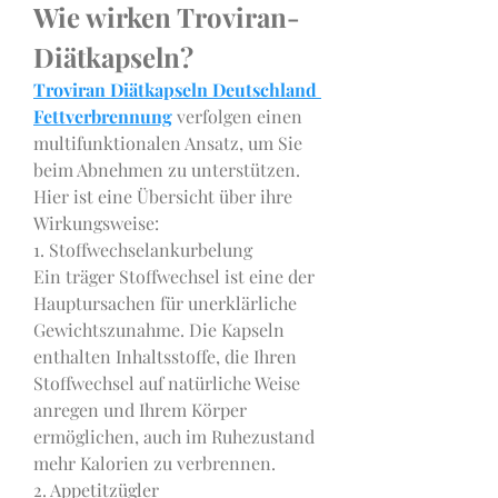
Wie wirken Troviran-
Diätkapseln?
Troviran Diätkapseln Deutschland 
Fettverbrennung
 verfolgen einen 
multifunktionalen Ansatz, um Sie 
beim Abnehmen zu unterstützen. 
Hier ist eine Übersicht über ihre 
Wirkungsweise:
1. Stoffwechselankurbelung
Ein träger Stoffwechsel ist eine der 
Hauptursachen für unerklärliche 
Gewichtszunahme. Die Kapseln 
enthalten Inhaltsstoffe, die Ihren 
Stoffwechsel auf natürliche Weise 
anregen und Ihrem Körper 
ermöglichen, auch im Ruhezustand 
mehr Kalorien zu verbrennen.
2. Appetitzügler