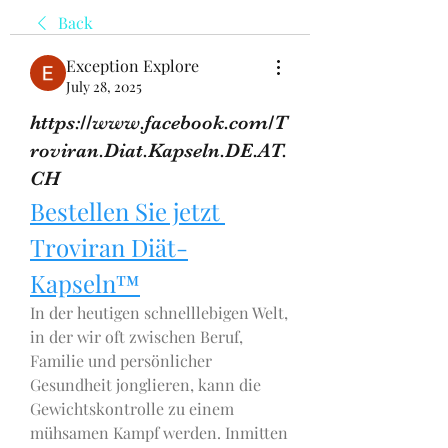
Back
Exception Explore
July 28, 2025
https://www.facebook.com/T
roviran.Diat.Kapseln.DE.AT.
CH
Bestellen Sie jetzt 
Troviran Diät-
Kapseln™
In der heutigen schnelllebigen Welt, 
in der wir oft zwischen Beruf, 
Familie und persönlicher 
Gesundheit jonglieren, kann die 
Gewichtskontrolle zu einem 
mühsamen Kampf werden. Inmitten 