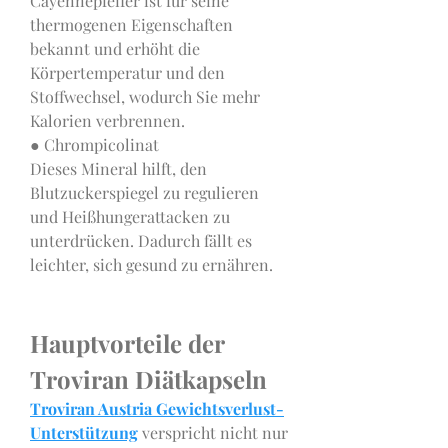
Cayennepfeffer ist für seine 
thermogenen Eigenschaften 
bekannt und erhöht die 
Körpertemperatur und den 
Stoffwechsel, wodurch Sie mehr 
Kalorien verbrennen.
● Chrompicolinat
Dieses Mineral hilft, den 
Blutzuckerspiegel zu regulieren 
und Heißhungerattacken zu 
unterdrücken. Dadurch fällt es 
leichter, sich gesund zu ernähren.
Hauptvorteile der 
Troviran Diätkapseln
Troviran Austria Gewichtsverlust-
Unterstützung
 verspricht nicht nur 