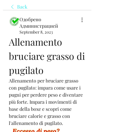
Back
Одобрено
Администрацией
September 8, 2023
Allenamento 
bruciare grasso di 
pugilato
Allenamento per bruciare grasso 
con pugilato: impara come usare i 
pugni per perdere peso e diventare 
più forte. Impara i movimenti di 
base della boxe e scopri come 
bruciare calorie e grasso con 
l'allenamento di pugilato.