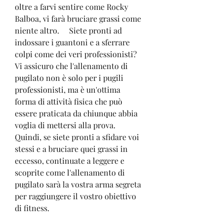
oltre a farvi sentire come Rocky 
Balboa, vi farà bruciare grassi come 
niente altro.     Siete pronti ad 
indossare i guantoni e a sferrare 
colpi come dei veri professionisti? 
Vi assicuro che l'allenamento di 
pugilato non è solo per i pugili 
professionisti, ma è un'ottima 
forma di attività fisica che può 
essere praticata da chiunque abbia 
voglia di mettersi alla prova.     
Quindi, se siete pronti a sfidare voi 
stessi e a bruciare quei grassi in 
eccesso, continuate a leggere e 
scoprite come l'allenamento di 
pugilato sarà la vostra arma segreta 
per raggiungere il vostro obiettivo 
di fitness.