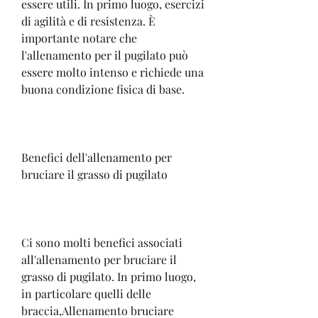
essere utili. In primo luogo, esercizi 
di agilità e di resistenza. È 
importante notare che 
l'allenamento per il pugilato può 
essere molto intenso e richiede una 
buona condizione fisica di base.
Benefici dell'allenamento per 
bruciare il grasso di pugilato
Ci sono molti benefici associati 
all'allenamento per bruciare il 
grasso di pugilato. In primo luogo, 
in particolare quelli delle 
braccia,Allenamento bruciare 