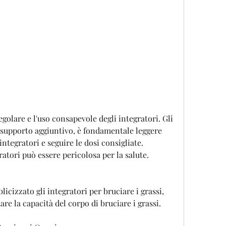
 supporto aggiuntivo, è fondamentale leggere 
ntegratori e seguire le dosi consigliate. 
atori può essere pericolosa per la salute.
icizzato gli integratori per bruciare i grassi, 
re la capacità del corpo di bruciare i grassi.