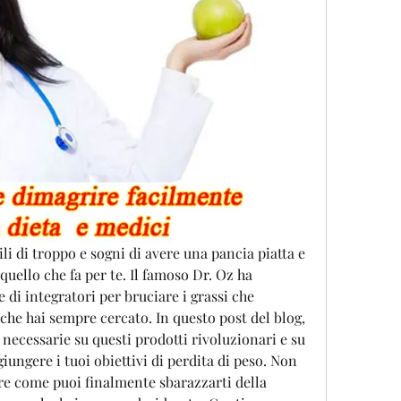
ili di troppo e sogni di avere una pancia piatta e 
quello che fa per te. Il famoso Dr. Oz ha 
di integratori per bruciare i grassi che 
che hai sempre cercato. In questo post del blog, 
necessarie su questi prodotti rivoluzionari e su 
ungere i tuoi obiettivi di perdita di peso. Non 
re come puoi finalmente sbarazzarti della 