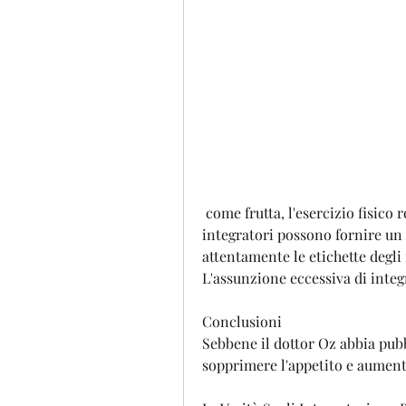
 come frutta, l'esercizio fisico regolare e l'uso consapevole degli integratori. Gli 
integratori possono fornire un
attentamente le etichette degli i
L'assunzione eccessiva di integr
Conclusioni
Sebbene il dottor Oz abbia pubbl
sopprimere l'appetito e aumenta