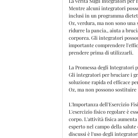
La Verità Sugli Integratori per 
Mentre alcuni integratori posso
inclusi in un programma dieteti
Oz, verdura, ma non sono una so
ridurre la pancia., aiuta a bruc
corporea. Gli integratori posso
importante comprendere l'efficac
prendere prima di utilizzarli.
La Promessa degli Integratori p
Gli integratori per bruciare i 
soluzione rapida ed efficace pe
Oz, ma non possono sostituire 
L'Importanza dell'Esercizio Fis
L'esercizio fisico regolare è ess
corpo. L'attività fisica aument
esperto nel campo della salute 
discussi è l'uso degli integrator