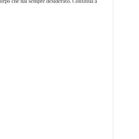
 corpo che hai sempre desiderato. Continua a 