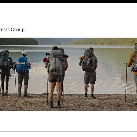
rests Group