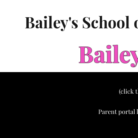
Bailey's School
Baile
(click 
Parent portal 