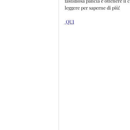
fastidiosa pancia e ottenere il
leggere per saperne di più!
 QUI