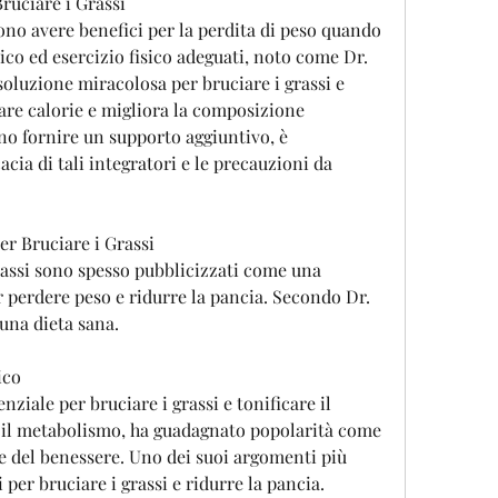
Bruciare i Grassi
no avere benefici per la perdita di peso quando 
co ed esercizio fisico adeguati, noto come Dr. 
luzione miracolosa per bruciare i grassi e 
iare calorie e migliora la composizione 
no fornire un supporto aggiuntivo, è 
ia di tali integratori e le precauzioni da 
er Bruciare i Grassi
grassi sono spesso pubblicizzati come una 
r perdere peso e ridurre la pancia. Secondo Dr. 
una dieta sana.
ico
enziale per bruciare i grassi e tonificare il 
a il metabolismo, ha guadagnato popolarità come 
e del benessere. Uno dei suoi argomenti più 
i per bruciare i grassi e ridurre la pancia. 