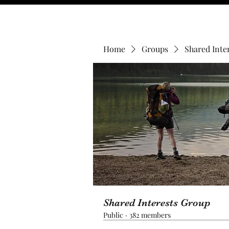
Home
Groups
Shared Inte
Shared Interests Group
Public
·
382 members