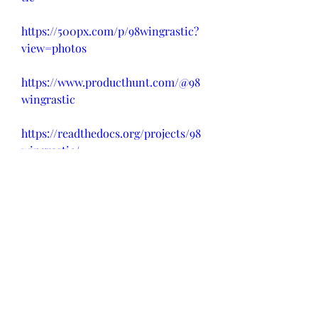
https://500px.com/p/98wingrastic?
view=photos
https://www.producthunt.com/@98
wingrastic
https://readthedocs.org/projects/98
wingrastic/
https://www.reverbnation.com/artis
t/98wingrastic
0
0
Write a comment...
About