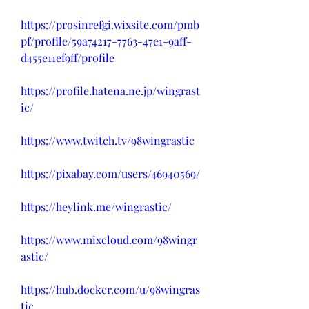
https://prosinrefgi.wixsite.com/pmb
pf/profile/59a74217-7763-47e1-9aff-
d455e11ef9ff/profile
https://profile.hatena.ne.jp/wingrast
ic/
https://www.twitch.tv/98wingrastic
https://pixabay.com/users/46940569/
https://heylink.me/wingrastic/
https://www.mixcloud.com/98wingr
astic/
https://hub.docker.com/u/98wingras
tic