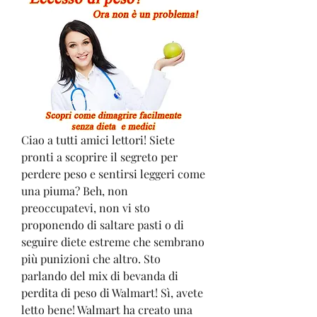
Ciao a tutti amici lettori! Siete 
pronti a scoprire il segreto per 
perdere peso e sentirsi leggeri come 
una piuma? Beh, non 
preoccupatevi, non vi sto 
proponendo di saltare pasti o di 
seguire diete estreme che sembrano 
più punizioni che altro. Sto 
parlando del mix di bevanda di 
perdita di peso di Walmart! Sì, avete 
letto bene! Walmart ha creato una 