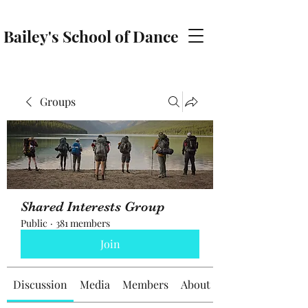
Bailey's School of Dance
baileyschoolofdance@gmail.com
Groups
Shared Interests Group
Public
·
381 members
Join
Discussion
Media
Members
About