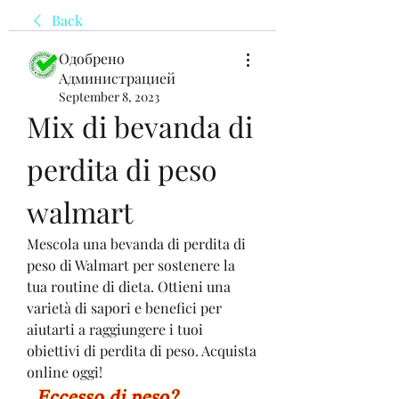
Back
Одобрено
Администрацией
September 8, 2023
Mix di bevanda di 
perdita di peso 
walmart
Mescola una bevanda di perdita di 
peso di Walmart per sostenere la 
tua routine di dieta. Ottieni una 
varietà di sapori e benefici per 
aiutarti a raggiungere i tuoi 
obiettivi di perdita di peso. Acquista 
online oggi!