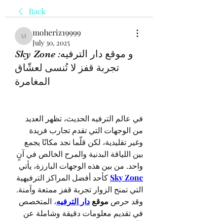
Back
moheriz19999
moheriz19999
July 30, 2025
Sky Zone و موقع دار الترفيه:
تجربة قفز لا تُنسى لعشّاق
المغامرة
في عالم الترفيه الحديث، تظهر العديد 
من الوجهات التي تقدم تجارب فريدة 
وغير تقليدية، لكن قلّما نجد مكانًا يجمع 
بين اللياقة البدنية والمرح الخالص في آنٍ 
واحد. من بين هذه الوجهات البارزة، يأتي 
Sky Zone
 كأحد أفضل المراكز الترفيهية 
التي تمنح الزوار تجربة قفز ممتعة وآمنة. 
وقد حرص 
موقع 
دار الترفيه
، المتخصص 
في تقديم معلومات دقيقة وشاملة عن 