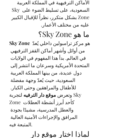
الأماكن الترفيهية في المملكة العربية 
السعودية، على تسليط الضوء على Sky 
Zone بشكل متكرر، نظراً للإقبال الكبير 
عليه من مختلف الأعمار.
ما هو Sky Zone؟
 هو مركز ترامبولين داخلي يُعدّ 
Sky Zone
من أوائل وأشهر أماكن القفز الترفيهي 
في العالم. بدأ هذا المفهوم في الولايات 
المتحدة الأمريكية وسرعان ما انتشر إلى 
دول عديدة، من بينها المملكة العربية 
السعودية، حيث يُعدّ وجهة مفضلة 
للأطفال والمراهقين وحتى الكبار. 
وتعرض 
موقع دار الترفيه
 لتجربة Sky 
Zone كأحد أبرز أنشطة العطلات 
والعطل المدرسية، مشيدًا بجودة 
المرافق والإجراءات الأمنية العالية 
المتبعة فيه.
لماذا اختار موقع دار 