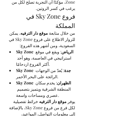
Zone، مؤكدًا أن التجربة تصلح لكل من 
يرغب في كسر الروتين.
فروع Sky Zone في 
المملكة
من خلال متابعة 
موقع دار الترفيه
، يمكن 
للزوار الاطلاع على فروع Sky Zone في 
السعودية، ومن أشهر هذه الفروع:
Sky Zone الرياض
: ويقع في موقع 
استراتيجي في العاصمة، وهو أحد 
أكثر الفروع ازدحامًا.
Sky Zone جدة
: يُعدّ من الوجهات 
الرائجة على البحر الأحمر.
Sky Zone الظهران
: يخدم سكان 
المنطقة الشرقية ويتميز بتصميم 
عصري ومساحات واسعة.
يوفر 
موقع دار الترفيه
 خرائط تفصيلية 
لكل فرع من فروع Sky Zone، بالإضافة 
إلى معلومات التواصل، المواعيد، 