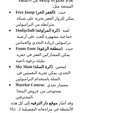
الممتعة مثل:
: حيث 
Free Jump (القفز الحر)
يمكن للزوار القفز بحرية على شبكة 
مترابطة من الترامبولين.
: لعبة 
Dodgeball (كرة المراوغة)
جماعية مشهورة تُلعب على أرضية 
ترامبولين لزيادة التحدي والحماس.
: حيث 
Foam Zone (منطقة الرغوة)
يمكن للمشاركين القفز في حفرة 
مليئة برغوة ناعمة.
: لمحبي 
Sky Slam (كرة السلة)
التحدي، يمكن تجربة التغميس في 
السلة باستخدام الترامبولين.
: مضمار تحدي 
Warrior Course
مستوحى من عروض النينجا 
المحترفين.
وقد أشار 
موقع دار الترفيه
 إلى كل هذه 
الأنشطة في مراجعاته التفصيلية لـ Sky 