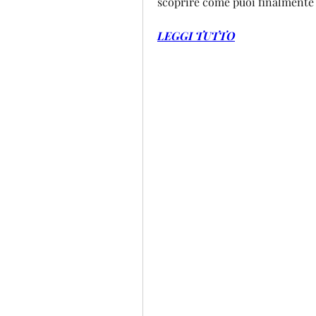
scoprire come puoi finalmente o
LEGGI TUTTO