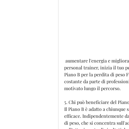
 aumentare l'energia e migliorare l'umore. Inoltre, tra cui nutrizionisti e 
personal trainer, inizia il tuo p
Piano B per la perdita di peso F
costante da parte di professioni
motivato lungo il percorso.
5. Chi può beneficiare del Pian
Il Piano B è adatto a chiunque 
efficace. Indipendentemente dal 
di peso, che si concentra sull'ad