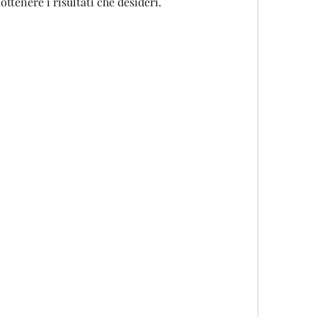
ttenere i risultati che desideri.