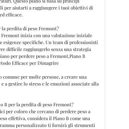
raturi. Questo piano si basa su principi 
i per aiutarti a raggiungere i tuoi obiettivi di 
ed efficace.
r la perdita di peso Fremont?
o Fremont inizia con una valutazione iniziale 
ue esigenze specifiche. Un team di professionisti 
re difficile raggiungerlo senza una strategia 
piano per perdere peso a Fremont,Piano B 
etodo Efficace per Dimagrire
vo comune per molte persone, a creare una 
e a gestire lo stress e le emozioni associate alla 
ano B per la perdita di peso Fremont?
ici per coloro che cercano di perdere peso a 
eso effettiva, considera il Piano B come una 
ramma personalizzato ti fornirà gli strumenti 