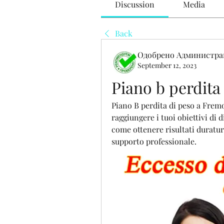
Discussion
Media
Back
Одобрено Администра
September 12, 2023
Piano b perdita
Piano B perdita di peso a Fremo
raggiungere i tuoi obiettivi di
come ottenere risultati duraturi
supporto professionale.