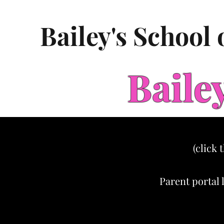
Bailey's School
Baile
(click 
Parent portal 