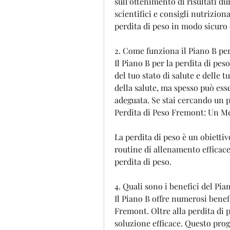
sull'ottenimento di risultati du
scientifici e consigli nutrizional
perdita di peso in modo sicuro 
2. Come funziona il Piano B pe
Il Piano B per la perdita di pes
del tuo stato di salute e delle t
della salute, ma spesso può esse
adeguata. Se stai cercando un 
Perdita di Peso Fremont: Un M
La perdita di peso è un obietti
routine di allenamento efficace 
perdita di peso.
4. Quali sono i benefici del Pi
Il Piano B offre numerosi benef
Fremont. Oltre alla perdita di p
soluzione efficace. Questo prog