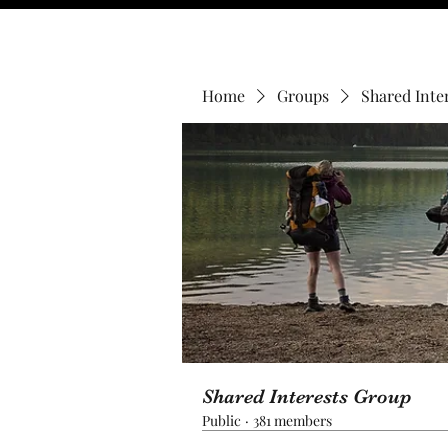
Home
Groups
Shared Inte
Shared Interests Group
Public
·
381 members