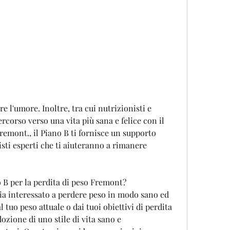
ercorso verso una vita più sana e felice con il 
remont., il Piano B ti fornisce un supporto 
sti esperti che ti aiuteranno a rimanere 
o B per la perdita di peso Fremont?
sia interessato a perdere peso in modo sano ed 
tuo peso attuale o dai tuoi obiettivi di perdita 
ozione di uno stile di vita sano e 