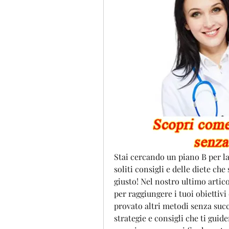
Stai cercando un piano B per la
soliti consigli e delle diete ch
giusto! Nel nostro ultimo artic
per raggiungere i tuoi obiettivi
provato altri metodi senza succ
strategie e consigli che ti guid