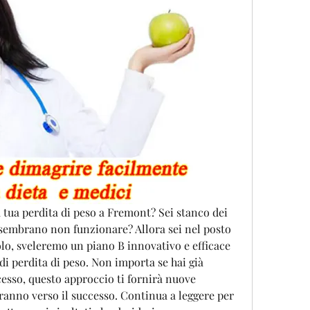
 tua perdita di peso a Fremont? Sei stanco dei 
e sembrano non funzionare? Allora sei nel posto 
olo, sveleremo un piano B innovativo e efficace 
 di perdita di peso. Non importa se hai già 
esso, questo approccio ti fornirà nuove 
eranno verso il successo. Continua a leggere per 