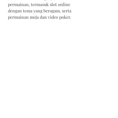
permainan, termasuk slot online 
dengan tema yang beragam, serta 
permainan meja dan video poker.
Itulah beberapa provider 
permainan yang dapat Anda 
temukan di 
Link Gacor
 RAJAWD777. 
Dengan adanya berbagai provider 
terkemuka ini, Anda akan dapat 
menikmati pengalaman bermain 
yang berkualitas dan pilihan 
permainan yang luas.
0
0
Write a comment...
About