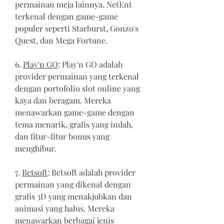
permainan meja lainnya. NetEnt 
terkenal dengan game-game 
populer seperti Starburst, Gonzo's 
Quest, dan Mega Fortune.
6. 
Play'n GO
: Play'n GO adalah 
provider permainan yang terkenal 
dengan portofolio slot online yang 
kaya dan beragam. Mereka 
menawarkan game-game dengan 
tema menarik, grafis yang indah, 
dan fitur-fitur bonus yang 
menghibur.
7. 
Betsoft
: Betsoft adalah provider 
permainan yang dikenal dengan 
grafis 3D yang menakjubkan dan 
animasi yang halus. Mereka 
menawarkan berbagai jenis 