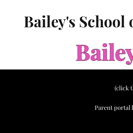
Bailey's School
Baile
(click 
Parent portal 