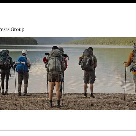
rests Group