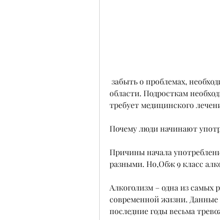
 забыть о проблемах, необходимо образование и просвещение в этой 
области. Подросткам необходи
требует медицинского лечен
Почему люди начинают употр
Причины начала употребления
разными. Но,Обж 9 класс алк
Алкоголизм – одна из самых 
современной жизни. Данные о
последние годы весьма трево