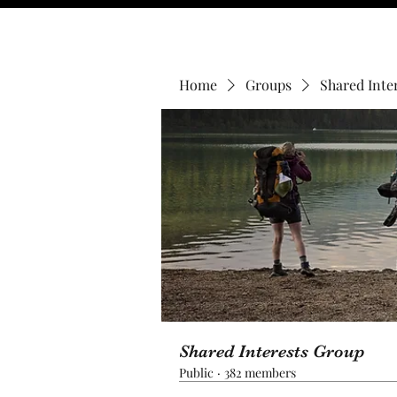
Home
Groups
Shared Inte
Shared Interests Group
Public
·
382 members