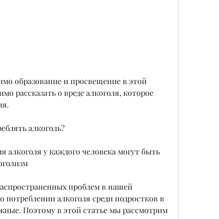
мо рассказать о вреде алкоголя, которое 
ия.
еблять алкоголь?
 алкоголя у каждого человека могут быть 
оголизм
распространенных проблем в нашей 
 потреблении алкоголя среди подростков в 
жные. Поэтому в этой статье мы рассмотрим 