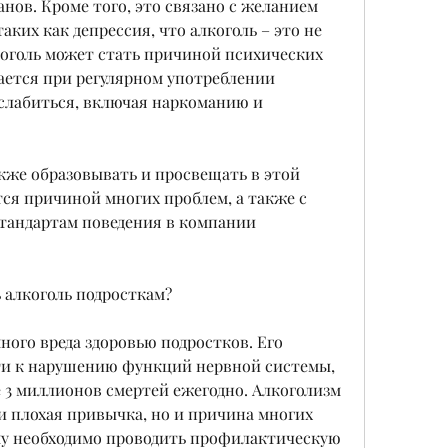
анов. Кроме того, это связано с желанием 
ких как депрессия, что алкоголь – это не 
лкоголь может стать причиной психических 
ается при регулярном употреблении 
сслабиться, включая наркоманию и 
акже образовывать и просвещать в этой 
тся причиной многих проблем, а также с 
тандартам поведения в компании 
 алкоголь подросткам?
ого вреда здоровью подростков. Его 
и к нарушению функций нервной системы, 
е 3 миллионов смертей ежегодно. Алкоголизм 
и плохая привычка, но и причина многих 
у необходимо проводить профилактическую 