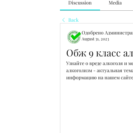
Discussion
Media
Back
Одобрено Администра
August 31, 2023
Обж 9 класс а
Узнайте о вреде алкоголя и ме
алкоголизм - актуальная тем
информацию на нашем сайте