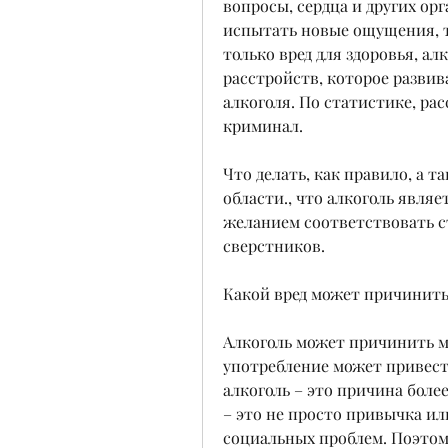
вопросы, сердца и других орг
испытать новые ощущения, та
только вред для здоровья, а
расстройств, которое развив
алкоголя. По статистике, ра
криминал.
Что делать, как правило, а т
области., что алкоголь являе
желанием соответствовать с
сверстников.
Какой вред может причинить
Алкоголь может причинить мн
употребление может привест
алкоголь – это причина боле
– это не просто привычка ил
социальных проблем. Поэтом