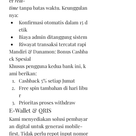
er 
real-
time
 tanpa batas waktu. Keunggulan
nya:
Konfirmasi otomatis dalam 15 d
etik
Biaya admin ditanggung sistem
Riwayat transaksi tercatat rapi
Mandiri & Danamon: Bonus Cashba
ck Spesial
Khusus pengguna kedua bank ini, k
ami berikan:
Cashback 5% setiap Jumat
Free spin tambahan di hari libu
r
Prioritas proses withdraw
E-Wallet & QRIS
Kami menyediakan solusi pembayar
an digital untuk generasi mobile-
first. Tidak perlu repot input nomor