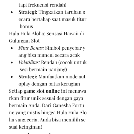
tapi frekuensi rendah)
Strategi:
 Tingkatkan taruhan s
ecara bertahap saat masuk fitur
 bonus
Hula Hula Aloha: Sensasi Hawaii di 
Gulungan Slot
Fitur Bonus:
 Simbol penyebar y
ang bisa muncul secara acak
Volatilitas:
 Rendah (cocok untuk
 sesi bermain panjang)
Strategi:
 Manfaatkan mode aut
oplay dengan batas kerugian
Setiap 
game slot online
 ini menawa
rkan fitur unik sesuai dengan gaya 
bermain Anda. Dari Ganesha Fortu
ne yang mistis hingga Hula Hula Alo
ha yang ceria, Anda bisa memilih se
suai keinginan!