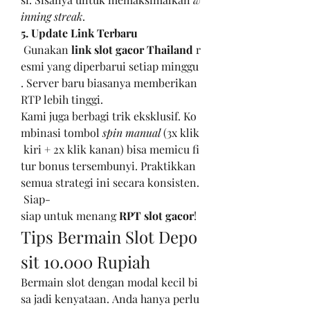
inning streak
.
5. Update Link Terbaru
 Gunakan 
link slot gacor Thailand
 r
esmi yang diperbarui setiap minggu
. Server baru biasanya memberikan 
RTP lebih tinggi.
Kami juga berbagi trik eksklusif. Ko
mbinasi tombol 
spin manual
 (3x klik
 kiri + 2x klik kanan) bisa memicu fi
tur bonus tersembunyi. Praktikkan 
semua strategi ini secara konsisten.
 Siap-
siap untuk menang 
RPT slot gacor
!
Tips Bermain Slot Depo
sit 10.000 Rupiah
Bermain slot dengan modal kecil bi
sa jadi kenyataan. Anda hanya perlu