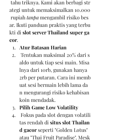
 tahu triknya. Kami akan berbagi str
ategi untuk memaksimalkan 10.000
 rupiah 
tanpa
 mengambil risiko bes
ar. Ikuti panduan praktis yang terbu
kti di 
slot server Thailand super ga
cor
.
Atur Batasan Harian
 Tentukan maksimal 20% dari s
aldo untuk tiap sesi main. Misa
lnya dari 10rb, gunakan hanya 
2rb per putaran. Cara ini memb
uat sesi bermain lebih lama da
n mengurangi risiko kehabisan 
koin mendadak.
Pilih Game Low Volatility
 Fokus pada slot dengan volatili
tas rendah di 
situs slot Thailan
d gacor
 seperti "Golden Lotus" 
atau "Thai Fruit Paradise". Mesk