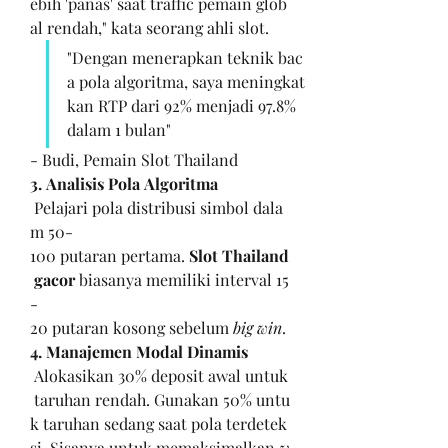
ebih 'panas' saat traffic pemain glob
al rendah," kata seorang ahli slot.
"Dengan menerapkan teknik bac
a pola algoritma, saya meningkat
kan RTP dari 92% menjadi 97.8% 
dalam 1 bulan"
- Budi, Pemain Slot Thailand
3. Analisis Pola Algoritma
 Pelajari pola distribusi simbol dala
m 50-
100 putaran pertama. 
Slot Thailand
 gacor
 biasanya memiliki interval 15
-
20 putaran kosong sebelum 
big win
.
4. Manajemen Modal Dinamis
 Alokasikan 30% deposit awal untuk
 taruhan rendah. Gunakan 50% untu
k taruhan sedang saat pola terdetek
si. Sisanya untuk memaksimalkan 
w