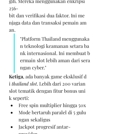
gih. Mereka menggunakan enkripsi 
256-
bit dan verifikasi dua faktor. Ini me
njaga data dan transaksi pemain am
an.
"Platform Thailand menggunaka
n teknologi keamanan setara ba
nk internasional. Ini membuat b
ermain slot lebih aman dari sera
ngan cyber."
Ketiga
, ada banyak game eksklusif d
i 
thailand slot
. Lebih dari 200 varian 
slot tematik dengan fitur bonus uni
k seperti:
Free spin multiplier hingga 50x
Mode bertaruh paralel di 5 gulu
ngan sekaligus
Jackpot progresif antar-
provider