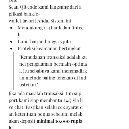
Scan QR code kami langsung dari a
plikasi bank/e-
wallet favorit Anda. Sistem ini:
Mendukung 143 bank dan fintec
h
Limit harian hingga 5 juta
Proteksi keamanan bertingkat
"Kemudahan transaksi adalah ku
nci pengalaman bermain optima
l. Itu sebabnya kami menghadirk
an metode paling lengkap di ind
ustri ini."
Jika ada masalah transaksi, tim sup
port kami siap membantu 24/7 via li
ve chat. Pastikan selalu cek syarat d
an ketentuan bonus sebelum melak
ukan deposit 
minimal 10.000 rupia
h
!