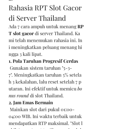
Rahasia RPT Slot Gacor 
di Server Thailand
Ada 7 cara ampuh untuk menang 
RP
T slot gacor
 di server Thailand. Ka
mi telah menemukan rahasia ini. In
i meningkatkan peluang menang hi
ngga 3 kali lipat.
1. Pola Taruhan Progresif Cerdas
 Gunakan sistem taruhan "5-3-
7". Meningkatkan taruhan 5% setela
h 3 kekalahan, lalu reset setelah 7 p
utaran. Ini efektif untuk memicu 
bo
nus round
 di slot Thailand.
2. Jam Emas Bermain
 Mainkan slot dari pukul 01:00-
04:00 WIB. Ini waktu terbaik untuk 
mendapatkan RTP maksimal. "Slot l